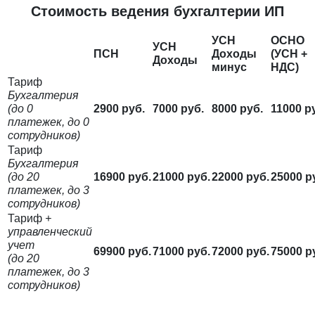
Стоимость ведения бухгалтерии ИП
УСН
ОСНО
УСН
ПСН
Доходы
(УСН +
Доходы
минус
НДС)
Тариф
Бухгалтерия
(до 0
2900 руб.
7000 руб.
8000 руб.
11000 р
платежек, до 0
сотрудников)
Тариф
Бухгалтерия
(до 20
16900 руб.
21000 руб.
22000 руб.
25000 р
платежек, до 3
сотрудников)
Тариф
+
управленческий
учет
69900 руб.
71000 руб.
72000 руб.
75000 р
(до 20
платежек, до 3
сотрудников)