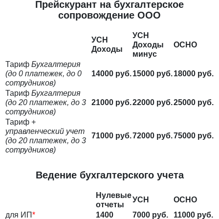
Прейскурант на бухгалтерское
сопровождение ООО
УСН
УСН
Доходы
ОСНО
Доходы
минус
Тариф
Бухгалтерия
(до 0 платежек, до 0
14000 руб.
15000 руб.
18000 руб.
сотрудников)
Тариф
Бухгалтерия
(до 20 платежек, до 3
21000 руб.
22000 руб.
25000 руб.
сотрудников)
Тариф
+
управленческий учет
71000 руб.
72000 руб.
75000 руб.
(до 20 платежек, до 3
сотрудников)
Ведение бухгалтерского учета
Нулевые
УСН
ОСНО
отчеты
для ИП
*
1400
7000 руб.
11000 руб.