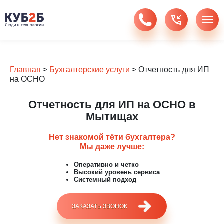
Главная
>
Бухгалтерские услуги
>
Отчетность для ИП
на ОСНО
Отчетность для ИП на ОСНО в
Мытищах
Нет знакомой тёти бухгалтера?
Мы даже лучше:
Оперативно и четко
Высокий уровень сервиса
Системный подход
ЗАКАЗАТЬ ЗВОНОК