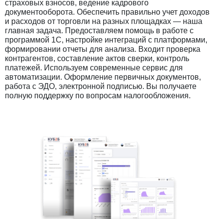
страховых взносов, ведение кадрового
документооборота. Обеспечить правильно учет доходов
и расходов от торговли на разных площадках — наша
главная задача. Предоставляем помощь в работе с
программой 1С, настройке интеграций с платформами,
формировании отчеты для анализа. Входит проверка
контрагентов, составление актов сверки, контроль
платежей. Используем современные сервис для
автоматизации. Оформление первичных документов,
работа с ЭДО, электронной подписью. Вы получаете
полную поддержку по вопросам налогообложения.