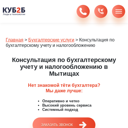
Главная
>
Бухгалтерские услуги
>
Консультация по
бухгалтерскому учету и налогообложению
Консультация по бухгалтерскому
учету и налогообложению в
Мытищах
Нет знакомой тёти бухгалтера?
Мы даже лучше:
Оперативно и четко
Высокий уровень сервиса
Системный подход
ЗАКАЗАТЬ ЗВОНОК