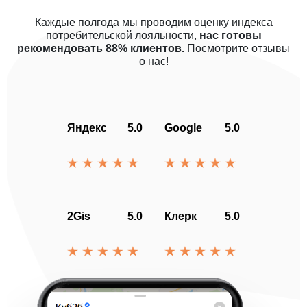
Каждые полгода мы проводим оценку индекса
потребительской лояльности,
нас готовы
рекомендовать 88% клиентов.
Посмотрите отзывы
о нас!
Яндекс
5.0
Google
5.0
2Gis
5.0
Клерк
5.0