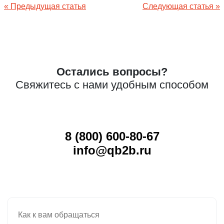
Навигация
« Предыдущая статья
Следующая статья »
по
записям
Остались вопросы?
Свяжитесь с нами удобным способом
8 (800) 600-80-67
info@qb2b.ru