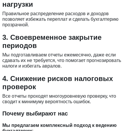
нагрузки
Правильное распределение расходов и доходов
позволяет избежать переплат и сделать бухгалтерию
прозрачной.
3. Своевременное закрытие
периодов
Мы подготавливаем отчеты ежемесячно, даже если
сдавать их не требуется, что помогает прогнозировать
налоги и избегать авралов.
4. Снижение рисков налоговых
проверок
Все отчеты проходят многоуровневую проверку, что
сводит к минимуму вероятность ошибок.
Почему выбирают нас
Мы предлагаем комплексный подход к ведению
бухгалтерии: