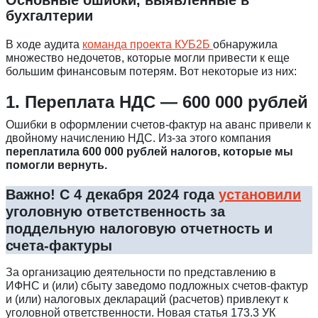
бухгалтерии
В ходе аудита
команда проекта КУБ2Б
обнаружила
множество недочетов, которые могли привести к еще
большим финансовым потерям. Вот некоторые из них:
1. Переплата НДС — 600 000 рублей
Ошибки в оформлении счетов-фактур на аванс привели к
двойному начислению НДС. Из-за этого компания
переплатила 600 000 рублей налогов, которые мы
помогли вернуть.
Важно!
С 4 декабря 2024 года
установили
уголовную ответственность за
поддельную налоговую отчетность и
счета-фактуры
За организацию деятельности по представлению в
ИФНС и (или) сбыту заведомо подложных счетов-фактур
и (или) налоговых деклараций (расчетов) привлекут к
уголовной ответственности. Новая статья 173.3 УК