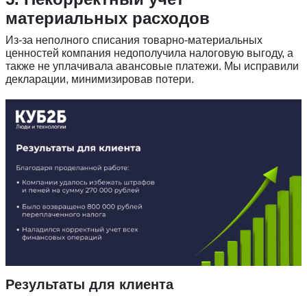
материальных расходов
Из-за неполного списания товарно-материальных
ценностей компания недополучила налоговую выгоду, а
также не уплачивала авансовые платежи. Мы исправили
декларации, минимизировав потери.
Введите ваш номер телефона и мы вам
перезвоним!
Нажимая кнопку отправить я
Принимаю
Политику конфиденциальности
Даю
Согласие на обработку персональных данных
Результаты для клиента