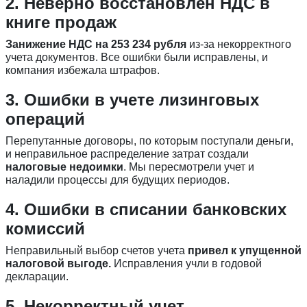
2. Неверно восстановлен НДС в
книге продаж
Занижение НДС на 253 234 рубля
из-за некорректного
учета документов. Все ошибки были исправлены, и
компания избежала штрафов.
3. Ошибки в учете лизинговых
операций
Перепутанные договоры, по которым поступали деньги,
и неправильное распределение затрат создали
налоговые недоимки
. Мы пересмотрели учет и
наладили процессы для будущих периодов.
4. Ошибки в списании банковских
комиссий
Неправильный выбор счетов учета
привел к упущенной
налоговой выгоде.
Исправления учли в годовой
декларации.
5. Некорректный учет