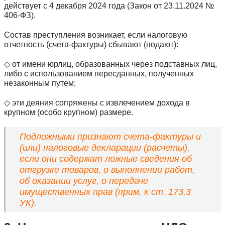
действует с 4 декабря 2024 года (Закон от 23.11.2024 №
406-ФЗ).
Состав преступления возникает, если налоговую
отчетность (счета-фактуры) сбывают (подают):
◇ от имени юрлиц, образованных через подставных лиц,
либо с использованием пересданных, полученных
незаконным путем;
◇ эти деяния сопряжены с извлечением дохода в
крупном (особо крупном) размере.
Подложными признают счета-фактуры и
(или) налоговые декларации (расчеты),
если они содержат ложные сведения об
отгрузке товаров, о выполнении работ,
об оказании услуг, о передаче
имущественных прав (прим. к ст. 173.3
УК).