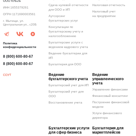
ООО КУБ2Б
Сдача нулевой отчетности
Налоговая отчетность
ИНН 1655379261
для ООО и ИП
Налоговый учет
ОГРН 1171690003561
Аутсорсинг
на предприятии
бухгалтерских услуг
г. Мытищи, ул.
Центральная ул., с20Б
Консультации по
бухгалтерскому учету и
налогообложению
Бухгалтерские услуги с
Политика
конфиденциальности
ведением кадрового учета
Ведение бухгалтерии для
8 (800) 600-80-67
ИП
8 (800) 600-80-67
Бухгалтерия для ООО
Ведение
Ведение
СОУТ
бухгалтерского учета
управленческого
учета
Бухгалтерский учет для ИП
Управление финансами
Бухгалтерский учет для
Финансовый консалтинг
ООО
Построение финансовой
Восстановление учета
модели
Услуги финансового
директора
Бухгалтерские услуги
Бухгалтерия для
для сфер бизнеса
маркетплейсов